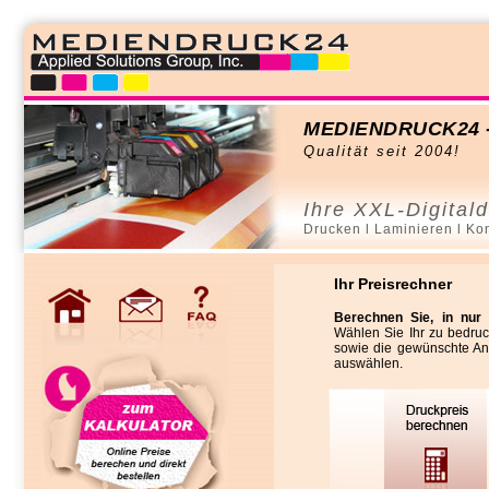
MEDIENDRUCK24 - Ih
Qualität seit 2004!
Ihre XXL-Digitald
Drucken l Laminieren l Kon
Ihr Preisrechner
Berechnen Sie, in nur 
Wählen Sie Ihr zu bedruc
sowie die gewünschte An
auswählen.