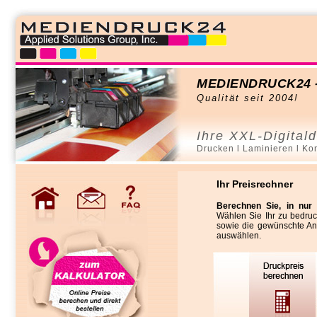
MEDIENDRUCK24 - Ih
Qualität seit 2004!
Ihre XXL-Digitald
Drucken l Laminieren l Kon
Ihr Preisrechner
Berechnen Sie, in nur 
Wählen Sie Ihr zu bedruc
sowie die gewünschte An
auswählen.